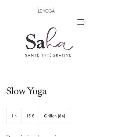
LE YOGA
SANTÉ INTÉGRATIVE
Slow Yoga
15
euros
1 h
1
15 €
Grillon (84)