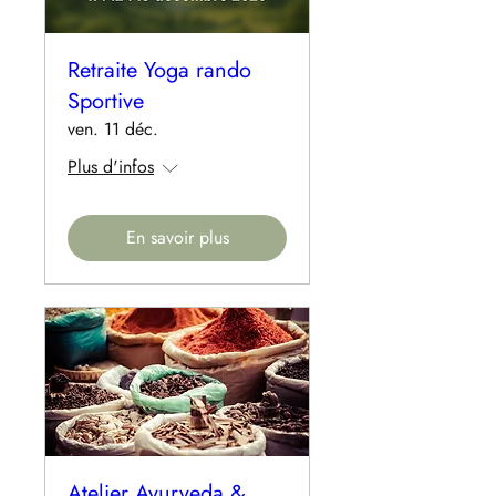
Retraite Yoga rando
Sportive
ven. 11 déc.
Plus d'infos
En savoir plus
Atelier Ayurveda &